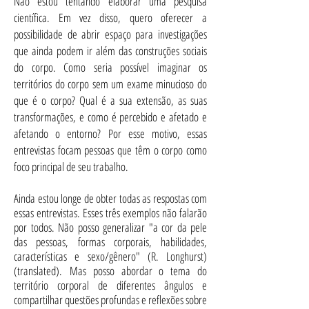
Não estou tentando elaborar uma pesquisa
científica. Em vez disso, quero oferecer a
possibilidade de abrir espaço para investigações
que ainda podem ir além das construções sociais
do corpo. Como seria possível imaginar os
territórios do corpo sem um exame minucioso do
que é o corpo? Qual é a sua extensão, as suas
transformações, e como é percebido e afetado e
afetando o entorno? Por esse motivo, essas
entrevistas focam pessoas que têm o corpo como
foco principal de seu trabalho.
Ainda estou longe de obter todas as respostas com
essas entrevistas. Esses três exemplos não falarão
por todos. Não posso generalizar "a cor da pele
das pessoas, formas corporais, habilidades,
características e sexo/gênero" (R. Longhurst)
(translated).
Mas posso abordar o tema do
território corporal de diferentes ângulos e
compartilhar questões profundas e reflexões sobre